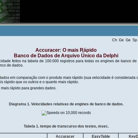
Accuracer: O mais Rápido
Banco de Dados de Arquivo Único da Delphi
locidade feitos na tabela de 100.000 registros para todas os engines de banco d
nco de dados.
e dados em comparação com o produto mais rápido (sua velocidade é considerad
s rápido que os outros e o quanto mais rápido.
 mais rápido para grandes dados.
Diagrama 1. Velocidades relativas de engines de banco de dados.
Tabela 1. tempo de transcurso dos testes, msec.
Accuracer
EasyTable
Key